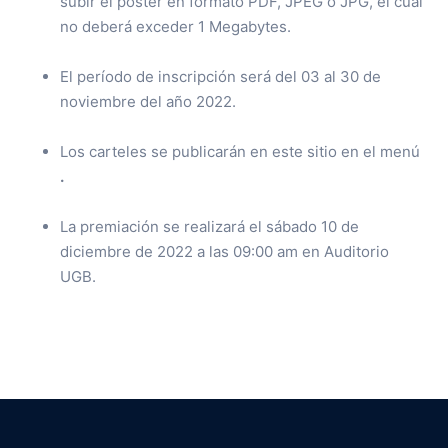
subir el póster en formato PDF, JPEG o JPG, el cual
no deberá exceder 1 Megabytes.
El período de inscripción será del 03 al 30 de
noviembre del año 2022.
Los carteles se publicarán en este sitio en el menú
.
La premiación se realizará el sábado 10 de
diciembre de 2022 a las 09:00 am en Auditorio
UGB.